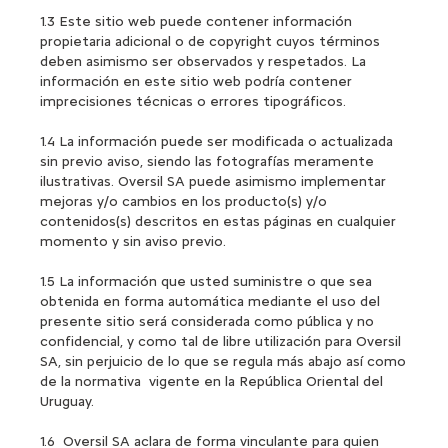
1.3 Este sitio web puede contener información
propietaria adicional o de copyright cuyos términos
deben asimismo ser observados y respetados. La
información en este sitio web podría contener
imprecisiones técnicas o errores tipográficos.
1.4 La información puede ser modificada o actualizada
sin previo aviso, siendo las fotografías meramente
ilustrativas. Oversil SA puede asimismo implementar
mejoras y/o cambios en los producto(s) y/o
contenidos(s) descritos en estas páginas en cualquier
momento y sin aviso previo.
1.5 La información que usted suministre o que sea
obtenida en forma automática mediante el uso del
presente sitio será considerada como pública y no
confidencial, y como tal de libre utilización para Oversil
SA, sin perjuicio de lo que se regula más abajo así como
de la normativa vigente en la República Oriental del
Uruguay.
1.6 Oversil SA aclara de forma vinculante para quien